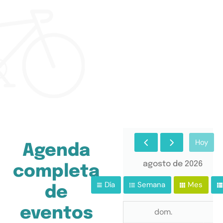
Hoy
Agenda
agosto de 2026
completa
Día
Semana
Mes
de
eventos
dom.