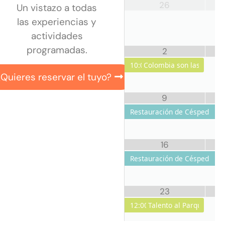
26
Un vistazo a todas
las experiencias y
actividades
programadas.
2
10:00
Colombia son las Region
Quieres reservar el tuyo?
9
Restauración de Césped
16
Restauración de Césped
23
12:00
Talento al Parque