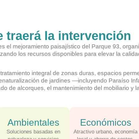
 traerá la intervención
n es el mejoramiento paisajístico del Parque 93, org
zando los recursos disponibles para elevar la calida
 tratamiento integral de zonas duras, espacios perm
naturalización de jardines —incluyendo Paraíso Infan
 de alcorques, el mantenimiento del mobiliario y l
Ambientales
Económicos
Soluciones basadas en
Atractivo urbano, economía