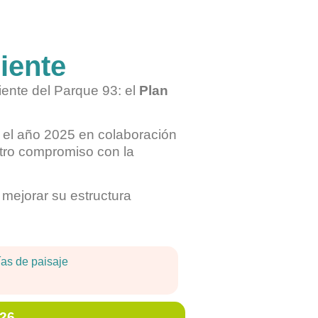
iente
iente del Parque 93: el
Plan
o el año 2025 en colaboración
stro compromiso con la
, mejorar su estructura
ías de paisaje
026