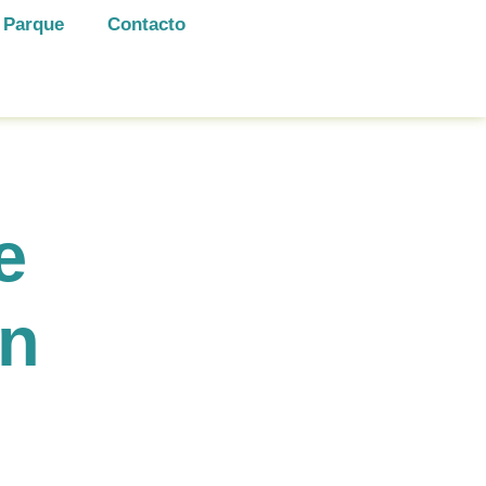
 Parque
Contacto
e
ón