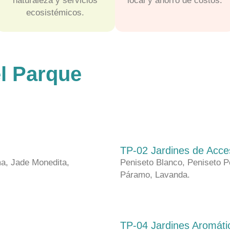
naturaleza y servicios
local y ahorro de costos.
ecosistémicos.
el Parque
TP-02 Jardines de Acce
a, Jade Monedita,
Peniseto Blanco, Peniseto Po
Páramo, Lavanda.
TP-04 Jardines Aromáti