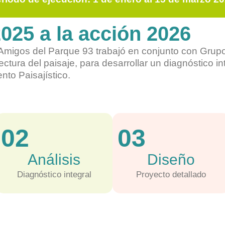
2025 a la acción 2026
Amigos del Parque 93 trabajó en conjunto con Grupo
ctura del paisaje, para desarrollar un diagnóstico in
nto Paisajístico.
02
03
Análisis
Diseño
Diagnóstico integral
Proyecto detallado