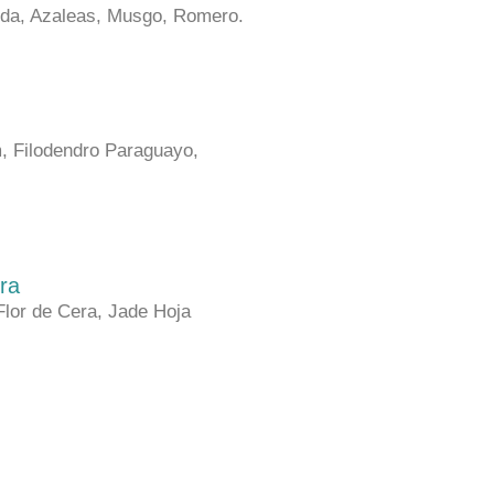
da, Azaleas, Musgo, Romero.
, Filodendro Paraguayo,
ra
lor de Cera, Jade Hoja