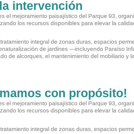
la intervención
n es el mejoramiento paisajístico del Parque 93, org
zando los recursos disponibles para elevar la calida
 tratamiento integral de zonas duras, espacios perm
naturalización de jardines —incluyendo Paraíso Infan
 de alcorques, el mantenimiento del mobiliario y l
rmamos con propósito!
n es el mejoramiento paisajístico del Parque 93, org
zando los recursos disponibles para elevar la calida
 tratamiento integral de zonas duras, espacios perm