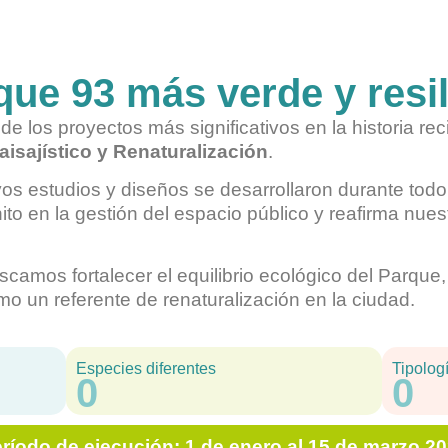
que 93 más verde y resil
 los proyectos más significativos en la historia rec
isajístico y Renaturalización
.
os estudios y diseños se desarrollaron durante tod
to en la gestión del espacio público y reafirma nue
uscamos fortalecer el equilibrio ecológico del Parque
omo un referente de renaturalización en la ciudad.
Especies diferentes
Tipolog
0
0
ríodo de ejecución: 1 de enero al 15 de marzo 2