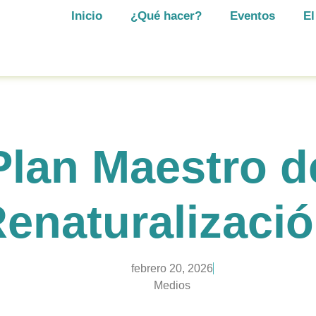
Inicio
¿Qué hacer?
Eventos
El
Plan Maestro d
enaturalizaci
febrero 20, 2026
Medios