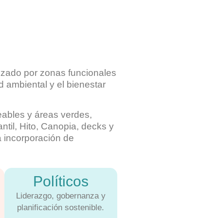
anizado por zonas funcionales
d ambiental y el bienestar
eables y áreas verdes,
til, Hito, Canopia, decks y
a incorporación de
Políticos
Liderazgo, gobernanza y
planificación sostenible.