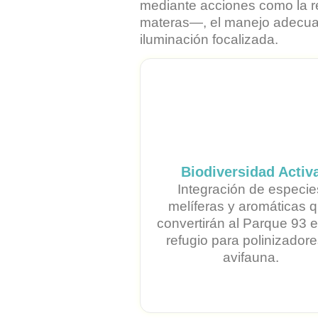
mediante acciones como la re
materas—, el manejo adecuado
iluminación focalizada.
Biodiversidad Activ
Integración de especie
melíferas y aromáticas 
convertirán al Parque 93 
refugio para polinizadore
avifauna.