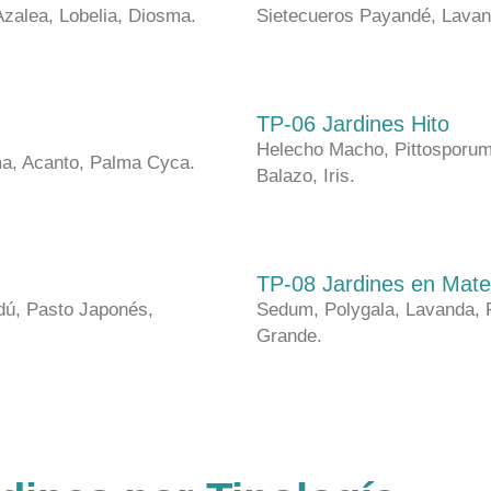
Azalea, Lobelia, Diosma.
Sietecueros Payandé, Lavan
TP-06 Jardines Hito
Helecho Macho, Pittosporum
a, Acanto, Palma Cyca.
Balazo, Iris.
TP-08 Jardines en Mate
dú, Pasto Japonés,
Sedum, Polygala, Lavanda, F
Grande.