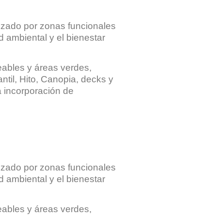
anizado por zonas funcionales
d ambiental y el bienestar
eables y áreas verdes,
til, Hito, Canopia, decks y
a incorporación de
anizado por zonas funcionales
d ambiental y el bienestar
eables y áreas verdes,