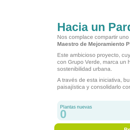
Hacia un Par
Nos complace compartir uno de
Maestro de Mejoramiento Pa
Este ambicioso proyecto, cuy
con Grupo Verde, marca un hi
sostenibilidad urbana.
A través de esta iniciativa, b
paisajística y consolidarlo c
Plantas nuevas
0
Pe